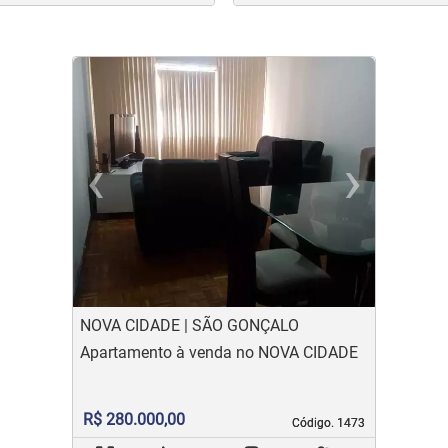
‹
›
Previous
Ne
NOVA CIDADE | SÃO GONÇALO
Apartamento à venda no NOVA CIDADE
R$ 280.000,00
Código. 1473
Código. 1473