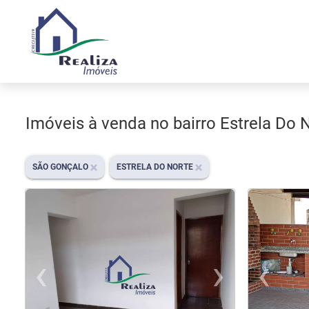
Imóveis à venda no bairro Estrela Do
SÃO GONÇALO
ESTRELA DO NORTE
‹
›
‹
Previous
Nex
Pr