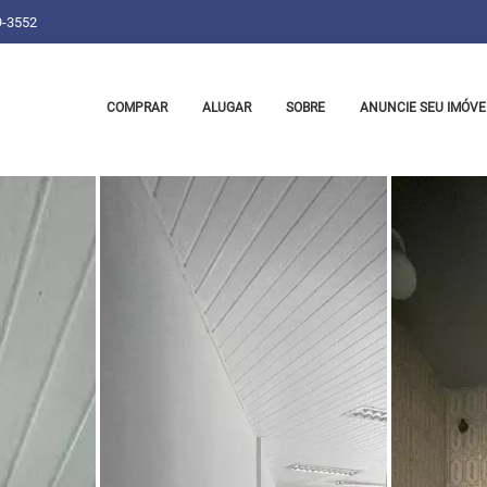
9-3552
COMPRAR
ALUGAR
SOBRE
ANUNCIE SEU IMÓVE