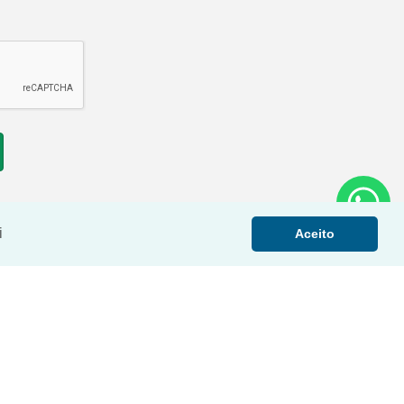
i
Aceito