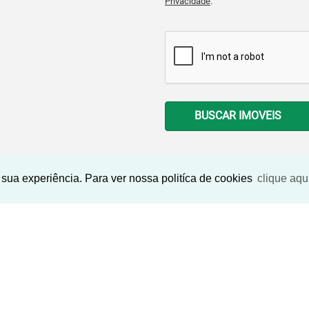
Privacidade
.
BUSCAR IMOVEIS
sua experiência. Para ver nossa politíca de cookies
clique aqu
Imóveis Similares