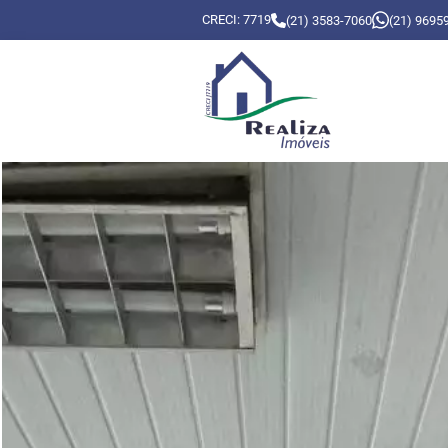
CRECI: 7719
(21) 3583-7060
(21) 9695