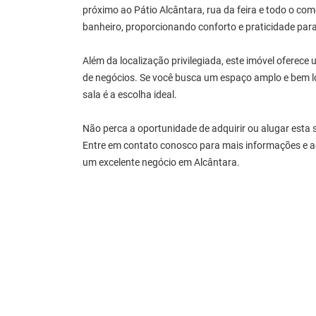
próximo ao Pátio Alcântara, rua da feira e todo o co
banheiro, proporcionando conforto e praticidade para 
Além da localização privilegiada, este imóvel oferece 
de negócios. Se você busca um espaço amplo e bem lo
sala é a escolha ideal.
Não perca a oportunidade de adquirir ou alugar esta s
Entre em contato conosco para mais informações e ag
um excelente negócio em Alcântara.