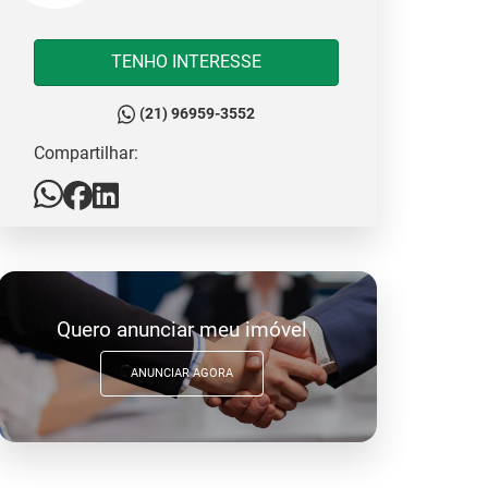
TENHO INTERESSE
(21) 96959-3552
Compartilhar:
Quero anunciar meu imóvel
ANUNCIAR AGORA