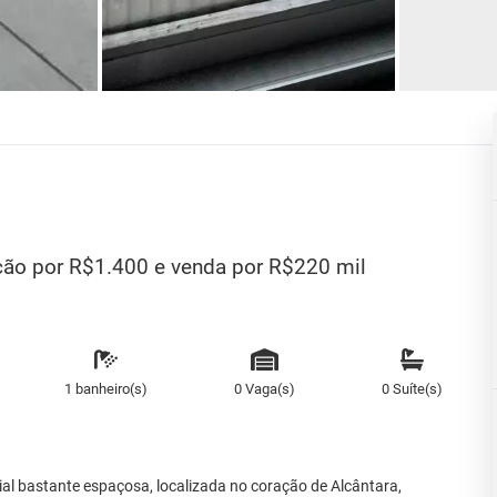
ção por R$1.400 e venda por R$220 mil
1 banheiro(s)
0 Vaga(s)
0 Suíte(s)
al bastante espaçosa, localizada no coração de Alcântara,