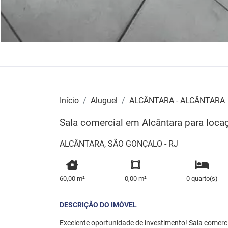
Início
Aluguel
ALCÂNTARA - ALCÂNTARA
Sala comercial em Alcântara para loca
ALCÂNTARA, SÃO GONÇALO - RJ
60,00 m²
0,00 m²
0 quarto(s)
DESCRIÇÃO DO IMÓVEL
Excelente oportunidade de investimento! Sala comerci