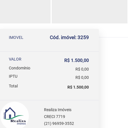
Cód. imóvel: 3259
IMOVEL
VALOR
R$ 1.500,00
Condomínio
R$ 0,00
IPTU
R$ 0,00
Total
R$ 1.500,00
Realiza Imóveis
CRECI 7719
(21) 96959-3552