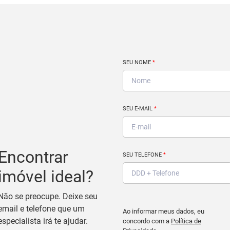
SEU NOME
*
SEU E-MAIL
*
Encontrar
SEU TELEFONE
*
imóvel ideal?
Não se preocupe. Deixe seu
email e telefone que um
Ao informar meus dados, eu
especialista irá te ajudar.
concordo com a
Política de