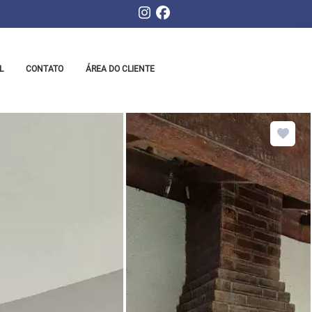
L
CONTATO
ÁREA DO CLIENTE