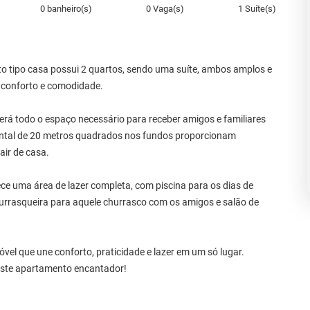
0 banheiro(s)
0 Vaga(s)
1 Suíte(s)
to tipo casa possui 2 quartos, sendo uma suíte, ambos amplos e
o conforto e comodidade.
rá todo o espaço necessário para receber amigos e familiares
uintal de 20 metros quadrados nos fundos proporcionam
air de casa.
ce uma área de lazer completa, com piscina para os dias de
churrasqueira para aquele churrasco com os amigos e salão de
vel que une conforto, praticidade e lazer em um só lugar.
este apartamento encantador!