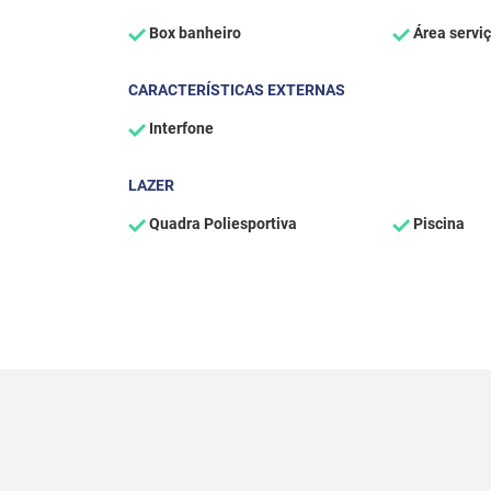
Box banheiro
Área servi
CARACTERÍSTICAS EXTERNAS
Interfone
LAZER
Quadra Poliesportiva
Piscina