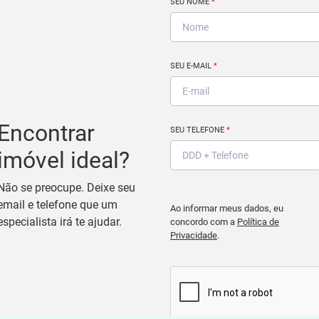
SEU NOME
*
SEU E-MAIL
*
Encontrar
SEU TELEFONE
*
imóvel ideal?
Não se preocupe. Deixe seu
email e telefone que um
Ao informar meus dados, eu
especialista irá te ajudar.
concordo com a
Política de
Privacidade
.