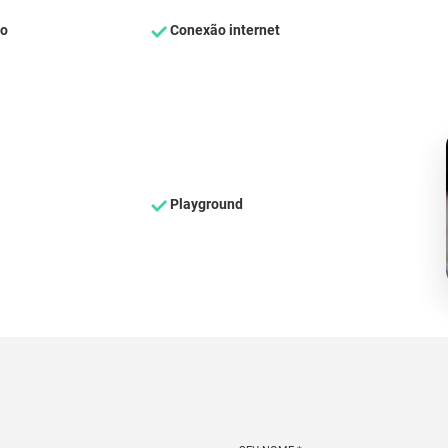
ço
Conexão internet
Playground