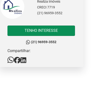
Realiza Imóveis
CRECI 7719
(21) 96959-3552
TENHO INTERESSE
(21) 96959-3552
Compartilhar: