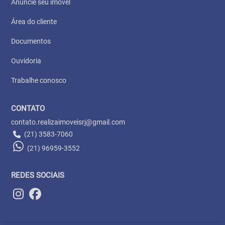
Anuncie seu imóvel
Área do cliente
Documentos
Ouvidoria
Trabalhe conosco
CONTATO
contato.realizaimoveisrj@gmail.com
(21) 3583-7060
(21) 96959-3552
REDES SOCIAIS