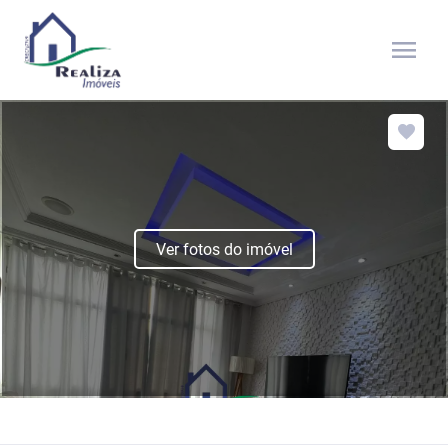
menu
Ver fotos do imóvel