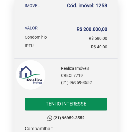
Cód. imóvel: 1258
IMOVEL
VALOR
R$ 200.000,00
Condomínio
R$ 580,00
IPTU
R$ 40,00
Realiza Imóveis
CRECI 7719
(21) 96959-3552
TENHO INTERESSE
(21) 96959-3552
Compartilhar: