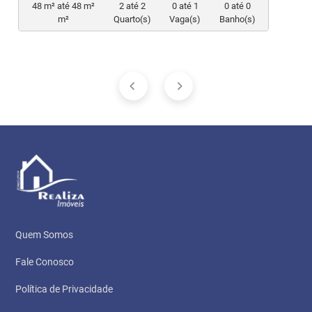
48 m² até 48 m²
2 até 2
0 até 1
0 até 0
m²
Quarto(s)
Vaga(s)
Banho(s)
Quem Somos
Fale Conosco
Política de Privacidade