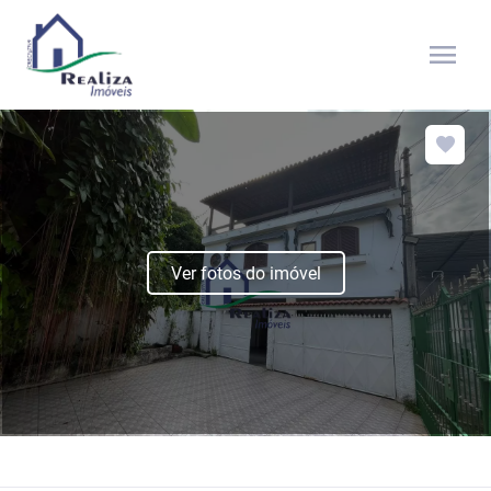
menu
Ver fotos do imóvel