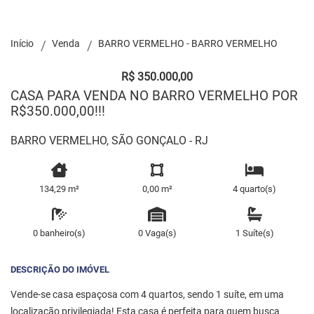
Início
Venda
BARRO VERMELHO - BARRO VERMELHO
R$ 350.000,00
CASA PARA VENDA NO BARRO VERMELHO POR
R$350.000,00!!!
BARRO VERMELHO, SÃO GONÇALO - RJ
134,29 m²
0,00 m²
4 quarto(s)
0 banheiro(s)
0 Vaga(s)
1 Suíte(s)
DESCRIÇÃO DO IMÓVEL
Vende-se casa espaçosa com 4 quartos, sendo 1 suíte, em uma
localização privilegiada! Esta casa é perfeita para quem busca