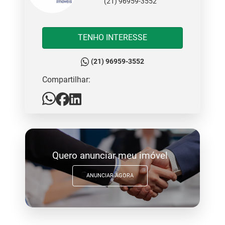
(21) 96959-3552
TENHO INTERESSE
(21) 96959-3552
Compartilhar:
Quero anunciar meu imóvel
ANUNCIAR AGORA