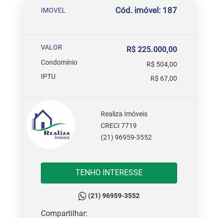
Cód. imóvel: 187
IMOVEL
VALOR
R$ 225.000,00
Condomínio
R$ 504,00
IPTU
R$ 67,00
Realiza Imóveis
CRECI 7719
(21) 96959-3552
TENHO INTERESSE
(21) 96959-3552
Compartilhar: