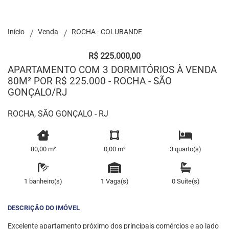
Início
Venda
ROCHA - COLUBANDE
R$ 225.000,00
APARTAMENTO COM 3 DORMITÓRIOS À VENDA
80M² POR R$ 225.000 - ROCHA - SÃO
GONÇALO/RJ
ROCHA, SÃO GONÇALO - RJ
80,00 m²
0,00 m²
3 quarto(s)
1 banheiro(s)
1 Vaga(s)
0 Suíte(s)
DESCRIÇÃO DO IMÓVEL
Excelente apartamento próximo dos principais comércios e ao lado