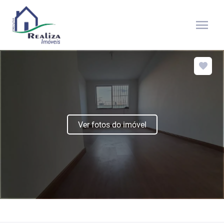
menu
Ver fotos do imóvel